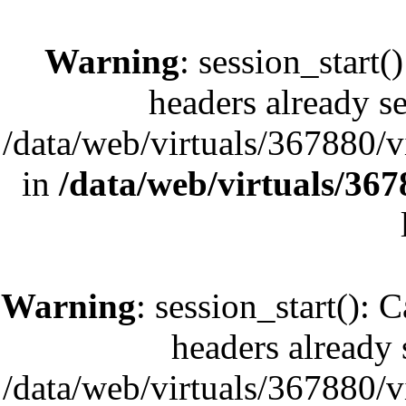
Warning
: session_start(
headers already se
/data/web/virtuals/367880/
in
/data/web/virtuals/36
Warning
: session_start(): 
headers already s
/data/web/virtuals/367880/