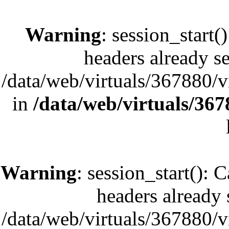
Warning
: session_start(
headers already se
/data/web/virtuals/367880/
in
/data/web/virtuals/36
Warning
: session_start(): 
headers already s
/data/web/virtuals/367880/