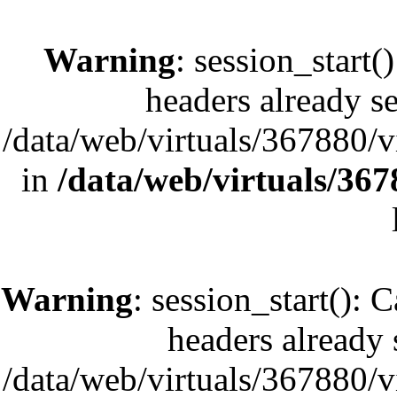
Warning
: session_start(
headers already se
/data/web/virtuals/367880/
in
/data/web/virtuals/36
Warning
: session_start(): 
headers already s
/data/web/virtuals/367880/