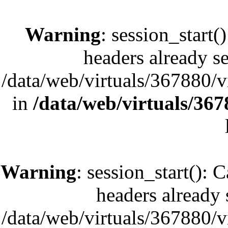
Warning
: session_start(
headers already se
/data/web/virtuals/367880/
in
/data/web/virtuals/36
Warning
: session_start(): 
headers already s
/data/web/virtuals/367880/