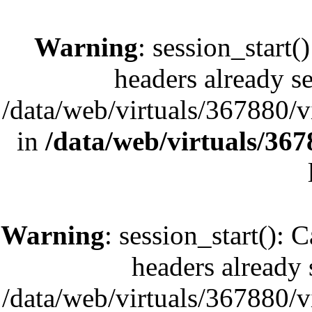
Warning
: session_start(
headers already se
/data/web/virtuals/367880/
in
/data/web/virtuals/36
Warning
: session_start(): 
headers already s
/data/web/virtuals/367880/