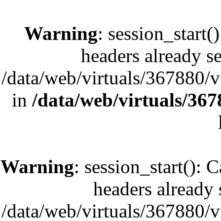
Warning
: session_start(
headers already se
/data/web/virtuals/367880/
in
/data/web/virtuals/36
Warning
: session_start(): 
headers already s
/data/web/virtuals/367880/