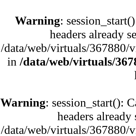
Warning
: session_start(
headers already se
/data/web/virtuals/367880/
in
/data/web/virtuals/36
Warning
: session_start(): 
headers already s
/data/web/virtuals/367880/