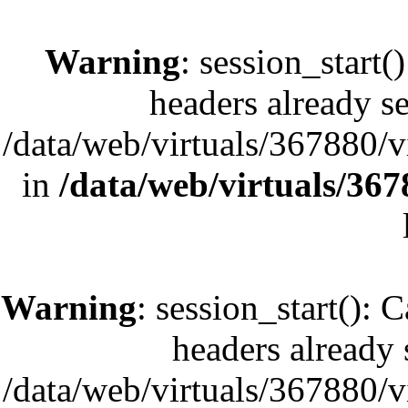
Warning
: session_start(
headers already se
/data/web/virtuals/367880/
in
/data/web/virtuals/36
Warning
: session_start(): 
headers already s
/data/web/virtuals/367880/